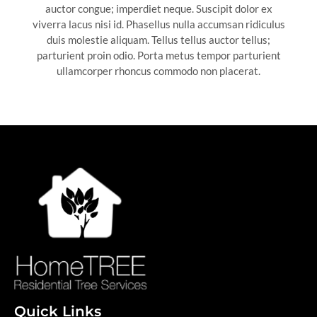
auctor congue; imperdiet neque. Suscipit dolor ex
viverra lacus nisi id. Phasellus nulla accumsan ridiculus
duis molestie aliquam. Tellus tellus auctor tellus;
parturient proin odio. Porta metus tempor parturient
ullamcorper rhoncus commodo non placerat.
Quick Links