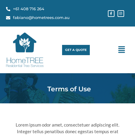
+61 408 716 264
fabiano@hometrees.com.au
GET A QUOTE
Terms of Use
Lorem ipsum odor amet, consectetuer adipiscing elit.
Integer tellus penatibus donec egestas tempus erat