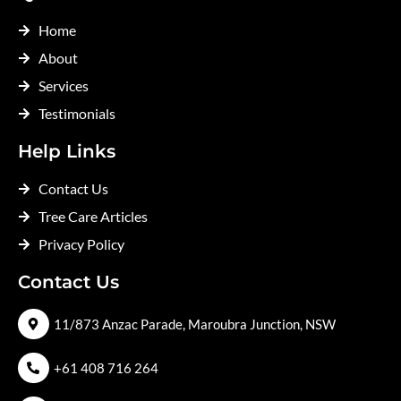
Home
About
Services
Testimonials
Help Links
Contact Us
Tree Care Articles
Privacy Policy
Contact Us
11/873 Anzac Parade, Maroubra Junction, NSW
+61 408 716 264